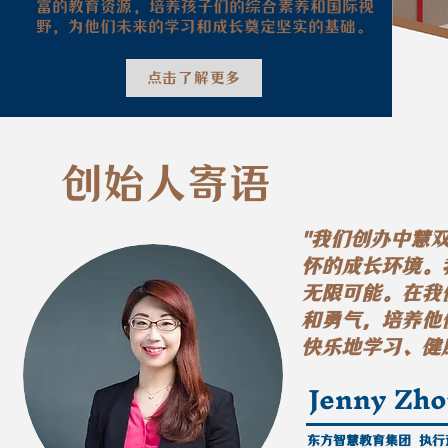
富的教育资源，培养孩子们的综合素养和国际视
野，为他们未来的学习和成长奠定坚实的基础。
点击了解更多
创始人寄语
"我们创办中慧
怀的成长环境。
无限可能。在我
和勇气，培养他
快乐地学习、健
Jenny Zh
东方智慧教育集团 执行