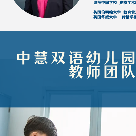
​迪拜中国学校 建校学术
英国伯明翰大学 教育管
英国华威大学 传播学
中慧双语幼儿
教师团