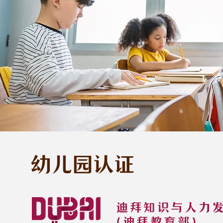
幼儿园认证
迪拜知识与人力
(迪拜教育部)