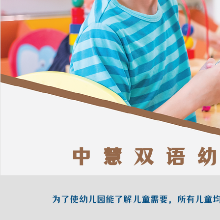
中 慧 双 语 幼
为了使幼儿园能了解儿童需要，所有儿童